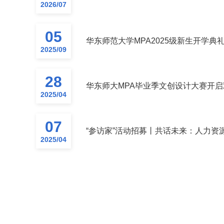
2026/07
05
华东师范大学MPA2025级新生开学典
2025/09
28
华东师大MPA毕业季文创设计大赛开启
2025/04
07
“参访家”活动招募丨共话未来：人力资源
2025/04