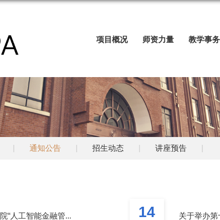
项目概况
师资力量
教学事务
|
通知公告
|
招生动态
|
讲座预告
|
14
“人工智能金融管...
关于举办第十