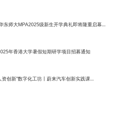
东师大MPA2025级新生开学典礼即将隆重启幕...
 2025年香港大学暑假短期研学项目招募通知
人资创新”数字化工坊丨蔚来汽车创新实践课...