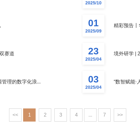
2025/10
01
礼
精彩预告丨华
2025/09
23
双赛道
境外研学 |
2025/04
03
管理的数字化浪...
“数智赋能·
2025/04
<<
1
2
3
4
...
7
>>